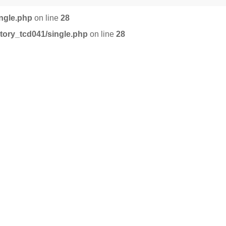
ingle.php
on line
28
tory_tcd041/single.php
on line
28