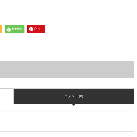
feedly
Pin it
コメント (0)