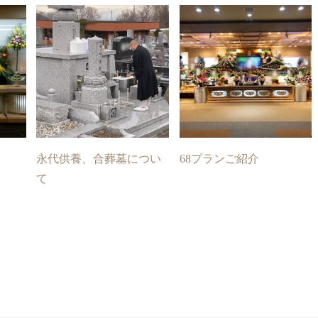
永代供養、合葬墓につい
68プランご紹介
て