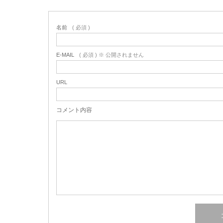
名前
( 必須 )
E-MAIL
( 必須 ) ※ 公開されません
URL
コメント内容