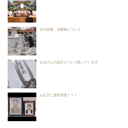
永代供養、合葬墓について
お坊さんの紹介について怒っています
お正月に遺影写真？？？