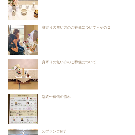
身寄りの無い方のご葬儀について～その２
身寄りの無い方のご葬儀について
臨終〜葬儀の流れ
58プランご紹介