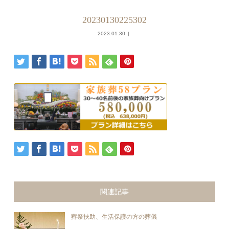
20230130225302
2023.01.30
関連記事
葬祭扶助、生活保護の方の葬儀