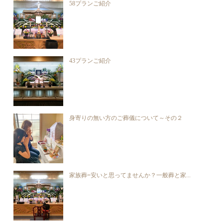
58プランご紹介
43プランご紹介
身寄りの無い方のご葬儀について～その２
家族葬=安いと思ってませんか？一般葬と家...