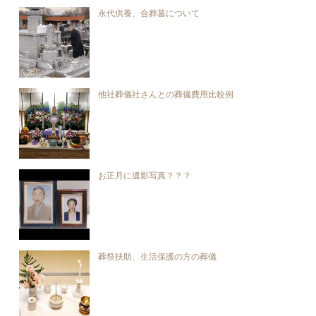
永代供養、合葬墓について
他社葬儀社さんとの葬儀費用比較例
お正月に遺影写真？？？
葬祭扶助、生活保護の方の葬儀