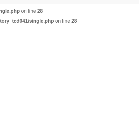
ingle.php
on line
28
tory_tcd041/single.php
on line
28